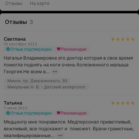
Отзывы
На карте
Отзывы
3
Светлана
16 сентября 2023
Отзыв подтвержден
Рекомендую
Наталья Владимировна это доктор которая в свое время 
помогла поднять на ноги очень болезненного малыша 
Георгия.Не всем в...
Минск, пр. Дзержинского, 93
Микульчик Н. В. - Детский аллерголог
Татьяна
7 июня 2023
Отзыв подтвержден
Рекомендую
Медцентр мне понравился. Медперсонал приветливый, 
вежливый, все подскажет и  поможет. Врачи грамотные, 
квалифицированные...