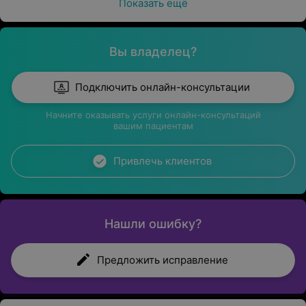
Показать ещё
Вы владелец?
Подключить онлайн-консультации
Начните оказывать услуги онлайн-консультаций
вашим пациентам
Привлечь клиентов
Нашли ошибку?
Предложить исправление