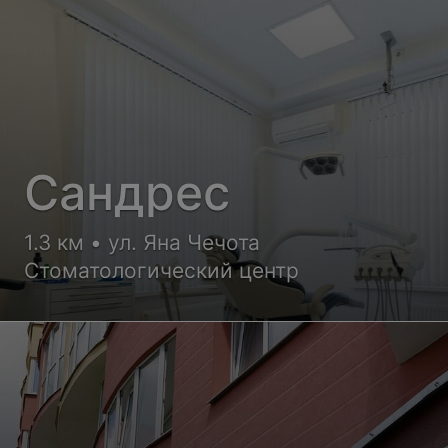
Сандрес
1.3 км • ул. Яна Чечота
Стоматологический центр