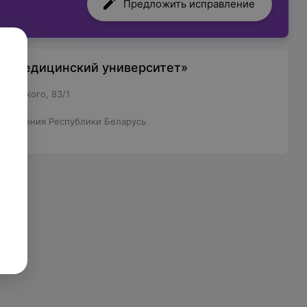
Предложить исправление
ый медицинский университет»
ржинского, 83/1
охранения Республики Беларусь