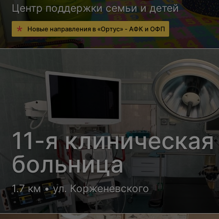
Центр поддержки семьи и детей
Новые направления в «Ортус» - АФК и ОФП
11-я клиническая
больница
1.7 км • ул. Корженевского