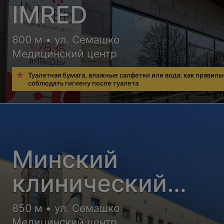
IMRED
800 м • ул. Семашко
Медицинский центр
Туалетная бумага, влажные салфетки или вода: как правиль
соблюдать гигиену после туалета
Минский
клинический
консультативно-
850 м • ул. Семашко
Медицинский центр