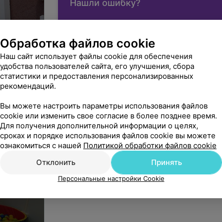
Нашли ошибку?
Обработка файлов cookie
УО «Белорусский государственн
Наш сайт использует файлы cookie для обеспечения
удобства пользователей сайта, его улучшения, сбора
Юридический адрес: 220116, г. Минск, пр. Дзе
статистики и предоставления персонализированных
УНП: 100582412
рекомендаций.
Регистрирующий орган: Министерство здраво
На правах рекламы
Вы можете настроить параметры использования файлов
cookie или изменить свое согласие в более позднее время.
Для получения дополнительной информации о целях,
сроках и порядке использования файлов cookie вы можете
ознакомиться с нашей
Политикой обработки файлов cookie
Отклонить
Принять
Персональные настройки Cookie