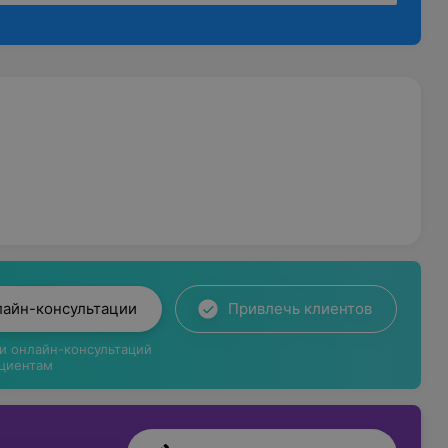
лайн-консультации
Привлечь клиентов
ги онлайн-консультаций
циентам