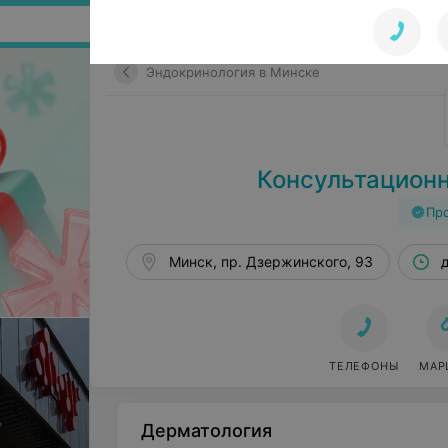
Поиск по сайту
Эндокринология в Минске
Консультацион
Пр
Минск, пр. Дзержинского, 93
ТЕЛЕФОНЫ
МАР
Дерматология