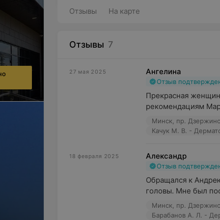
Отзывы
На карте
Отзывы
7
Ангелина
27 мая 2025
но
Отзыв подтвержде
Прекрасная женщина
рекомендациям Мари
Минск, пр. Дзержинс
Качук М. В. - Дерма
Александр
18 февраля 2025
Отзыв подтвержде
Обращался к Андрею
головы. Мне был пос
Минск, пр. Дзержинс
Барабанов А. Л. - Д