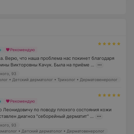
н
Рекомендую
. Верю, что наша проблема нас покинет благодаря 
ны Викторовны Качук. Была на приёме ...
кого, 93
толог • Детский дерматолог • Трихолог • Дерматовенеролог
н
Рекомендую
 Леонидовичу по поводу плохого состояния кожи 
тавлен диагноз "себорейный дерматит" ...
кого, 93
ерматолог • Детский дерматолог • Дерматовенеролог