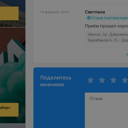
Светлана
14 февраля 2024
Отзыв подтвержде
Приём прошел хорош
Минск, пр. Дзержинс
Барабанов А. Л. - Д
Поделитесь
мнением
ыбор»