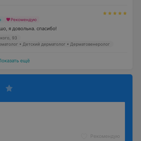
н
Рекомендую
о, я довольна. спасибо!
кого, 93
ерматолог • Детский дерматолог • Дерматовенеролог
Показать ещё
Рекомендую